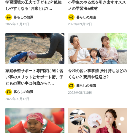
学習環境の工夫で子どもが“勉強
小学生のやる気を引き出すオスス
しやすくなる”お家とは?…
メの学習法&教材
暮らしの知識
暮らしの知識
2022年09月12日
2022年09月12日
家庭学習サポート専門家に聞く習
令和の習い事事情 掛け持ちはどの
い事のメリットとサポート術。子
くらい? 費用や送迎は?
どもの習い事は何歳から?…
暮らしの知識
暮らしの知識
2022年08月10日
2022年09月12日