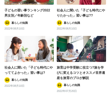
子どもの習い事ランキング2022
社会人に聞いた「子ども時代にや
男女別／年齢別など
りたかった」習い事は??
暮らしの知識
暮らしの知識
2022年08月10日
2022年08月10日
社会人に聞いた「子ども時代にや
旅育は中学受験に役立つ?旅を学
っててよかった」習い事は?
びに変えるコツとオススメ世界遺
産を旅育のプロが解説
暮らしの知識
暮らしの知識
2022年08月10日
2022年07月20日